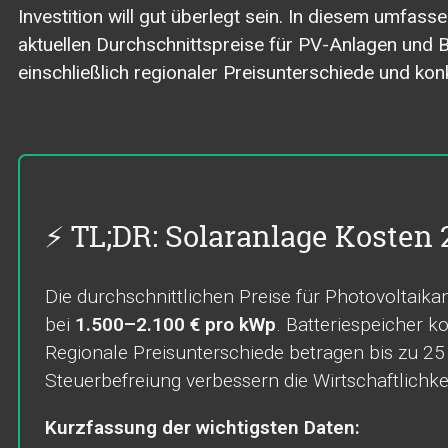
Investition will gut überlegt sein. In diesem umfass
aktuellen Durchschnittspreise für PV-Anlagen und B
einschließlich regionaler Preisunterschiede und kon
⚡ TL;DR: Solaranlage Kosten 
Die durchschnittlichen Preise für Photovoltaik
bei
1.500–2.100 € pro kWp
. Batteriespeicher k
Regionale Preisunterschiede betragen bis zu 2
Steuerbefreiung verbessern die Wirtschaftlichkei
Kurzfassung der wichtigsten Daten: