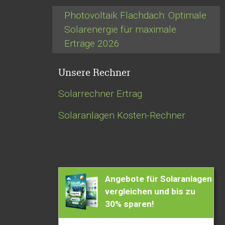
Photovoltaik Flachdach: Optimale
Solarenergie für maximale
Erträge 2026
Unsere Rechner
Navigation
Solarrechner Ertrag
überspringen
Solaranlagen Kosten-Rechner
Angebote für Solaranlagen
vergleichen und bis zu
30% sparen!