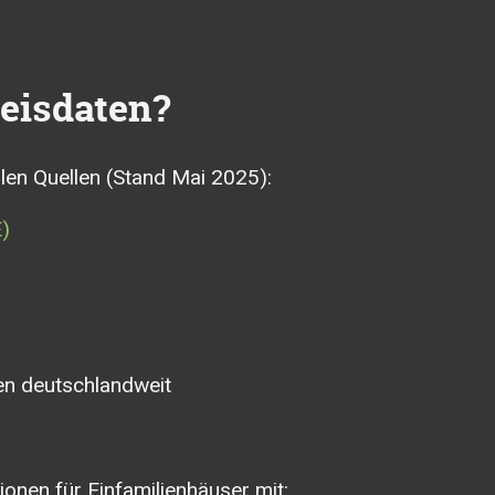
eisdaten?
len Quellen (Stand Mai 2025):
E)
ren deutschlandweit
ionen für Einfamilienhäuser mit: