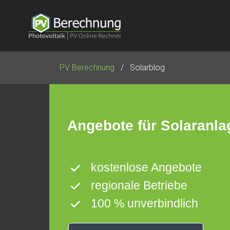
Navigation
überspringen
PV Berechnung
Solarblog
Angebote für Solaranla
kostenlose Angebote
regionale Betriebe
100 % unverbindlich