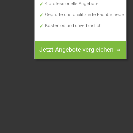
4 professionelle Angebote
Geprüfte und qualifizierte Fachbetriebe
Kostenlos und unverbindlich
Jetzt Angebote vergleichen