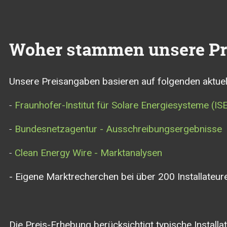
Woher stammen unsere Pr
Unsere Preisangaben basieren auf folgenden aktuel
-
Fraunhofer-Institut für Solare Energiesysteme (IS
-
Bundesnetzagentur - Ausschreibungsergebnisse
-
Clean Energy Wire - Marktanalysen
- Eigene Marktrecherchen bei über 200 Installateu
Die Preis-Erhebung berücksichtigt typische Installat