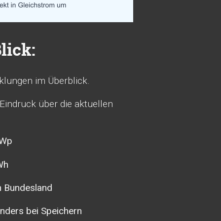
lick:
cklungen im Überblick.
 Eindruck über die aktuellen
kWp
Wh
h Bundesland
nders bei Speichern