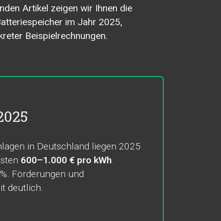
enden Artikel zeigen wir Ihnen die
atteriespeicher im Jahr 2025,
kreter Beispielrechnungen.
2025
anlagen in Deutschland liegen 2025
osten
600–1.000 € pro kWh
.
5 %. Förderungen und
t deutlich.