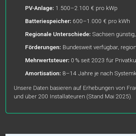
PV-Anlage:
1.500–2.100 € pro kWp
Batteriespeicher:
600–1.000 € pro kWh
Regionale Unterschiede:
Sachsen günstig
Förderungen:
Bundesweit verfügbar, region
Mehrwertsteuer:
0 % seit 2023 für Privatk
Amortisation:
8–14 Jahre je nach Systemk
Unsere Daten basieren auf Erhebungen von Fra
und über 200 Installateuren (Stand Mai 2025).