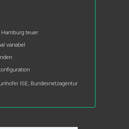
, Hamburg teuer
al variabel
unden
onfiguration
unhofer ISE, Bundesnetzagentur