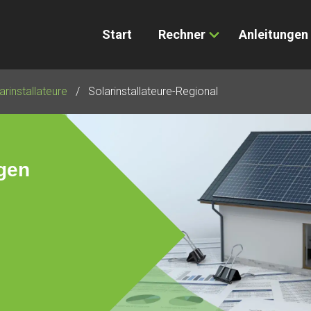
Start
Rechner
Anleitungen
arinstallateure
Solarinstallateure-Regional
gen