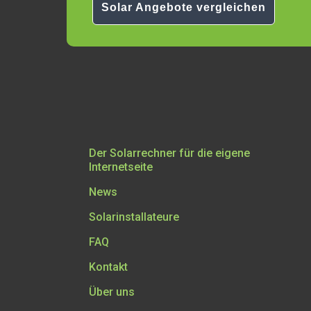
Solar Angebote vergleichen
Navigation
Der Solarrechner für die eigene
überspringen
Internetseite
News
Solarinstallateure
FAQ
Kontakt
Über uns