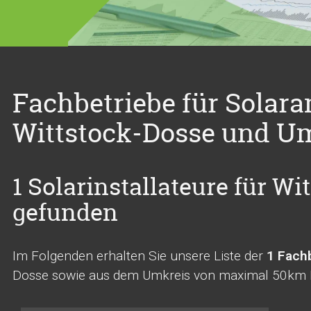
Fachbetriebe für Solara
Wittstock-Dosse und 
1 Solarinstallateure für Wi
gefunden
Im Folgenden erhalten Sie unsere Liste der
1 Fachb
Dosse sowie aus dem Umkreis von maximal 50km Ent