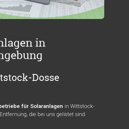
nlagen in
Umgebung
ttstock-Dosse
etriebe für Solaranlagen
in Wittstock-
fernung, die bei uns gelistet sind.