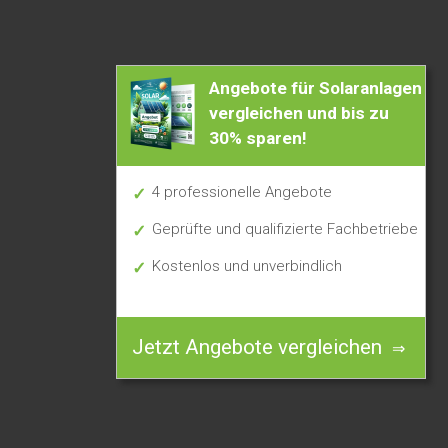
Angebote für Solaranlagen
vergleichen und bis zu
30% sparen!
4 professionelle Angebote
Geprüfte und qualifizierte Fachbetriebe
Kostenlos und unverbindlich
Jetzt Angebote vergleichen