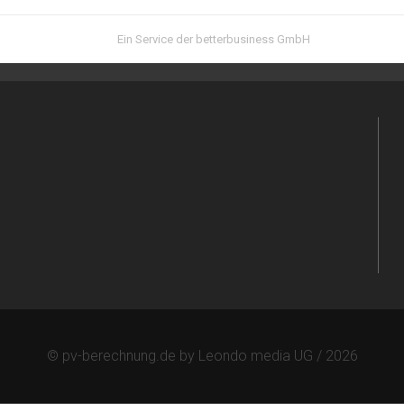
© pv-berechnung.de by Leondo media UG / 2026