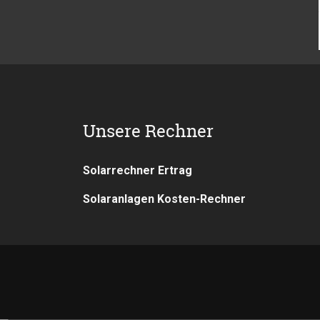
Unsere Rechner
Navigation
Solarrechner Ertrag
überspringen
Solaranlagen Kosten-Rechner