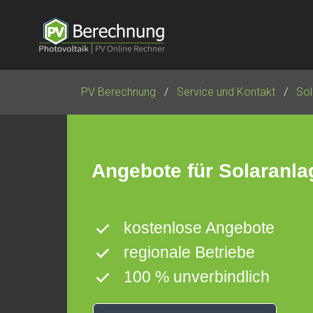
Navigation
überspringen
PV Berechnung
Service und Kontakt
Sol
Angebote für Solaranla
kostenlose Angebote
regionale Betriebe
100 % unverbindlich