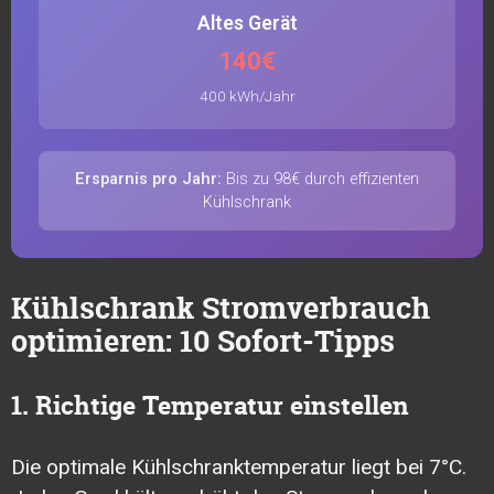
Altes Gerät
140€
400 kWh/Jahr
Ersparnis pro Jahr:
Bis zu 98€ durch effizienten
Kühlschrank
Kühlschrank Stromverbrauch
optimieren: 10 Sofort-Tipps
1. Richtige Temperatur einstellen
Die optimale Kühlschranktemperatur liegt bei 7°C.