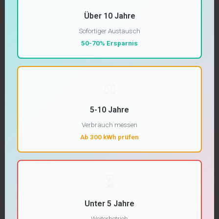
Über 10 Jahre
Sofortiger Austausch
50-70% Ersparnis
⚖️
5-10 Jahre
Verbrauch messen
Ab 300 kWh prüfen
⏳
Unter 5 Jahre
Weiterbetrieb