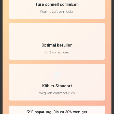
Türe schnell schließen
Warme Luft vermeiden
📦
Optimal befüllen
75% voll ist ideal
🏠
Kühler Standort
Weg von Wärmequellen
💡 Einsparung: Bis zu 30% weniger