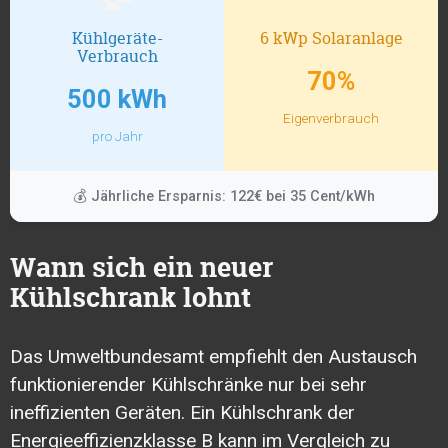
Kühlgeräte-
6 kWp Solaranlage
Verbrauch
70%
500 kWh
Eigenverbrauch
pro Jahr
💰 Jährliche Ersparnis: 122€ bei 35 Cent/kWh
Wann sich ein neuer
Kühlschrank lohnt
Das
Umweltbundesamt
empfiehlt den Austausch
funktionierender Kühlschränke nur bei sehr
ineffizienten Geräten. Ein Kühlschrank der
Energieeffizienzklasse B kann im Vergleich zu