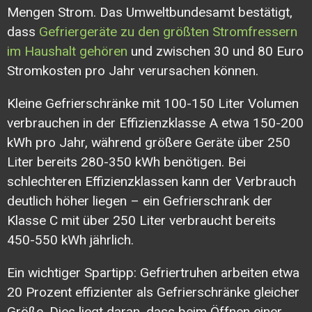
Mengen Strom. Das
Umweltbundesamt
bestätigt,
dass
Gefriergeräte zu den größten Stromfressern
im Haushalt gehören
und zwischen 30 und 80 Euro
Stromkosten pro Jahr verursachen können.
Kleine Gefrierschränke mit 100-150 Liter Volumen
verbrauchen in der Effizienzklasse A etwa 150-200
kWh pro Jahr, während größere Geräte über 250
Liter bereits 280-350 kWh benötigen. Bei
schlechteren Effizienzklassen kann der Verbrauch
deutlich höher liegen – ein Gefrierschrank der
Klasse C mit über 250 Liter verbraucht bereits
450-550 kWh jährlich.
Ein wichtiger Spartipp: Gefriertruhen arbeiten etwa
20 Prozent effizienter als Gefrierschränke gleicher
Größe. Dies liegt daran, dass beim Öffnen einer