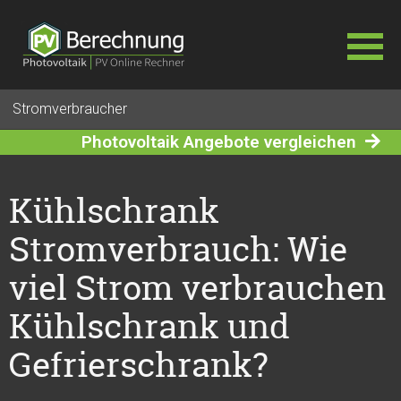
Navigation
Stromverbraucher
überspringen
Photovoltaik Angebote vergleichen
Kühlschrank
Stromverbrauch: Wie
viel Strom verbrauchen
Kühlschrank und
Gefrierschrank?