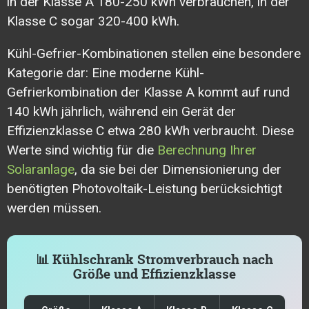
in der Klasse A 180-250 kWh verbrauchen, in der
Klasse C sogar 320-400 kWh.
Kühl-Gefrier-Kombinationen stellen eine besondere
Kategorie dar: Eine moderne Kühl-
Gefrierkombination der Klasse A kommt auf rund
140 kWh jährlich, während ein Gerät der
Effizienzklasse C etwa 280 kWh verbraucht. Diese
Werte sind wichtig für die
Berechnung Ihrer
Solaranlage
, da sie bei der Dimensionierung der
benötigten Photovoltaik-Leistung berücksichtigt
werden müssen.
📊 Kühlschrank Stromverbrauch nach
Größe und Effizienzklasse